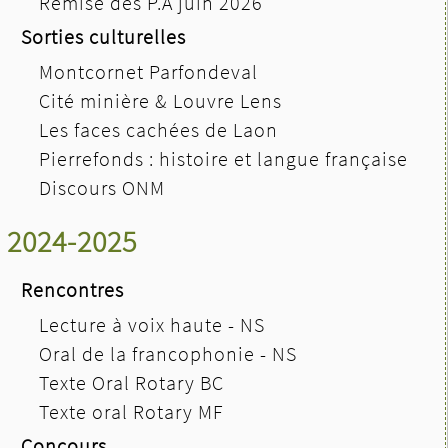
Remise des P.A juin 2026
Sorties culturelles
Montcornet Parfondeval
Cité minière & Louvre Lens
Les faces cachées de Laon
Pierrefonds : histoire et langue française
Discours ONM
2024-2025
Rencontres
Lecture à voix haute - NS
Oral de la francophonie - NS
Texte Oral Rotary BC
Texte oral Rotary MF
Concours