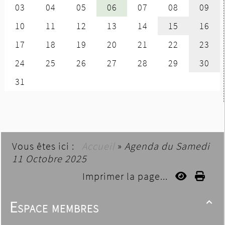
Vous êtes ici :
Accueil
»
Agenda du
Samedi
11 Octobre 2025
Imprimer la page...
Espace membres
