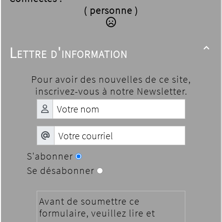
( personne )
Lettre d'information

Pour avoir des nouvelles de ce site,
inscrivez-vous à notre Newsletter.
S'abonner
Se désabonner
Avant de soumettre ce
formulaire, veuillez lire et