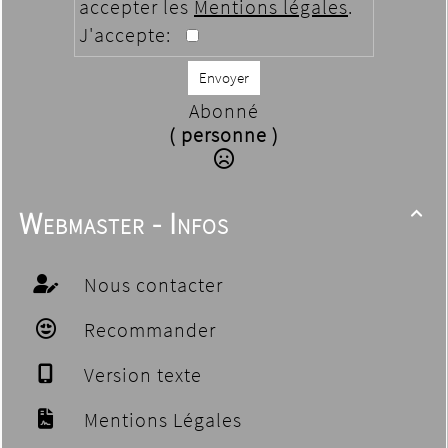
accepter les
Mentions légales
.
J'accepte:
Envoyer
Abonné
( personne )
Webmaster - Infos

Nous contacter
Recommander
Version texte
Mentions Légales